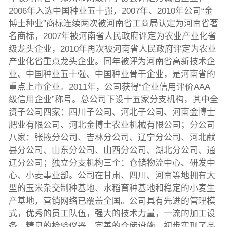
2006年入选中国种业五十强，2007年、2010年公司“金
博士种业”商标连续两次被河南省工商局认定为河南省著
名商标，2007年被河南省人民政府评定为农业产业化省
级龙头企业，2010年再次被河南省人民政府评定为农业
产业化省重点龙头企业。同年被评为河南省高新技术企
业、中国种业五十强、中国种业骨干企业，是河南省的
重点上市企业。2011年，公司获得“企业信用评价AAA
级信用企业”称号。总公司下设十五家分支机构，其中全
资子公司四家：四川子公司、河北子公司、河南金博士
肥业有限公司、河北金博士农业机械有限公司；分公司
八家：张掖分公司、吉林分公司、辽宁分公司、河北献
县分公司、山东分公司、山西分公司、湖北分公司、通
辽分公司；独立分支机构三个：仓储物流中心、研发中
心、小麦事业部。公司在甘肃、四川、河南等地拥有大
型的玉米杂交制种基地、水稻育种基地和稳定的小麦生
产基地，营销网络已覆盖全国。公司具有先进的管理模
式，优秀的员工队伍，强大的技术力量，一流的加工设
备，精良的检验仪器，完善的仓储设施，初步实现了品