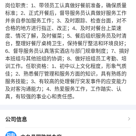
岗位职责：1、带领员工认真做好餐前准备，确保质量
标准；2、正式开餐后，督导服务员认真做好服务工作
并亲自参加服务工作；3、及时跟踪、检查台面，对不
合格的地方进行指正、改正；4、及时对餐台上菜速
度、情况了解，及时催菜；5、餐后组织服务员及时清
台，整理好餐厅桌椅卫生，保持餐厅整洁和环境良好；
6、督导服务员认真落实酒店与部门规章制度；7、搞好
本班组与其他班组的协调；8、做好班组员工考勤、培
训工作。任职资格：1、初中以上文化程度，形象气质
佳；2、熟悉餐厅管理和服务方面的知识，具有熟练的
服务技能；3、有较高的处理餐厅突发事件的应变能力
及对客沟通能力；4、热爱服务工作，工作踏实、认
真，有较强的事业心和责任感。
公司信息