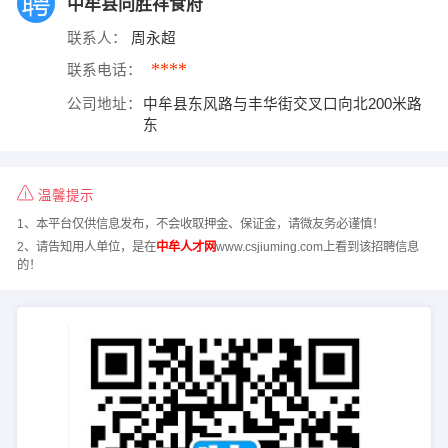
中牟县同胜祥食府
联系人：
周永超
****
联系电话：
公司地址：
中牟县东风路与丰华街交叉口向北200米路
东
温馨提示
1、本平台仅供信息发布，不会收取押金、保证金，请微友务必谨慎！
2、请告知用人单位，是在
中牟人才网
www.csjiuming.com上看到该招聘信息
的！