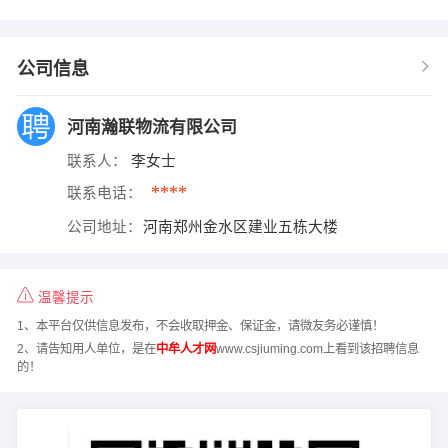
公司信息
河南瀚联物流有限公司
联系人：
李女士
****
联系电话：
公司地址：
河南郑州金水区建业五栋大楼
温馨提示
1、本平台仅供信息发布，不会收取押金、保证金，请微友务必谨慎！
2、请告知用人单位，是在
中牟人才网
www.csjiuming.com上看到该招聘信息
的！