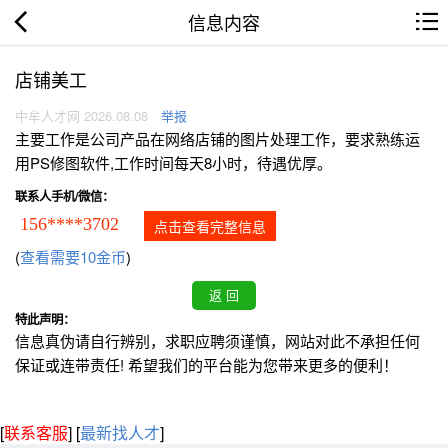
信息内容
店铺美工
中牟人才网 2026.08.08
举报
主要工作是公司产品在网络店铺的图片处理工作，要求熟练运
用PS修图软件,工作时间每天8小时，待遇优厚。
联系人手机/微信：
156****3702
点击查看完整信息
(
查看需要10金币
)
特此声明：
信息真伪请自行辨别，求职应聘须谨慎，网站对此不承担任何
保证或连带责任! 希望我们的平台能为您带来更多的便利！
[
联系客服
]
[
最新找人才
]