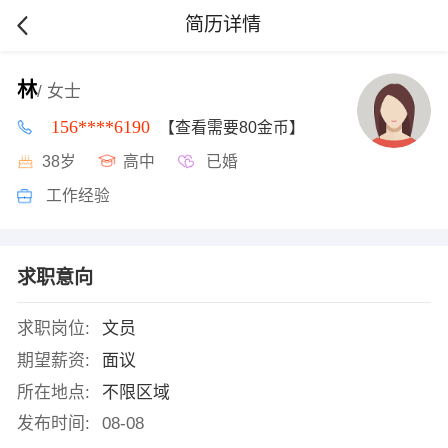
简历详情
林
/ 女士
156****6190
【查看需要80金币】
38岁
高中
已婚
工作经验
求职意向
求职岗位:
文员
期望薪资:
面议
所在地点:
不限区域
发布时间:
08-08