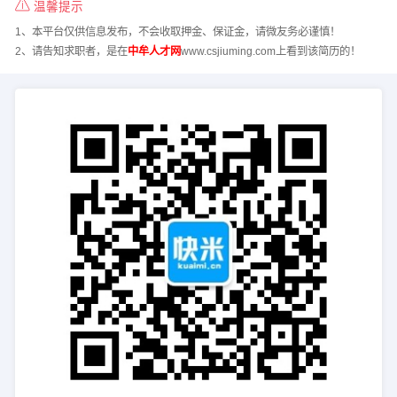
温馨提示
1、本平台仅供信息发布，不会收取押金、保证金，请微友务必谨慎！
2、请告知求职者，是在
中牟人才网
www.csjiuming.com上看到该简历的！